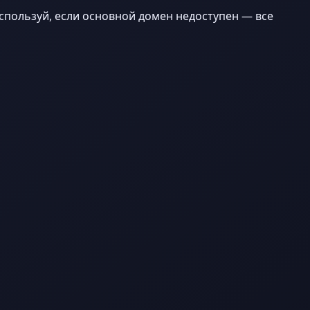
используй, если основной домен недоступен — все