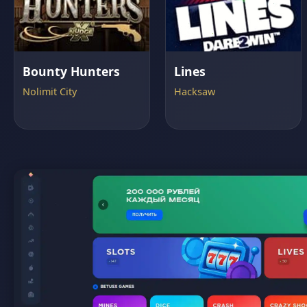
Bounty Hunters
Lines
Nolimit City
Hacksaw