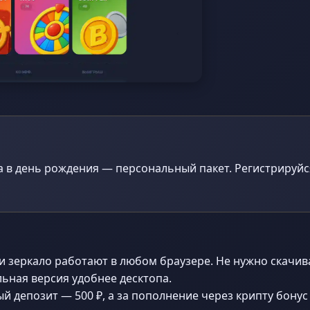
 а в день рождения — персональный пакет. Регистрируйс
и зеркало работают в любом браузере. Не нужно скачив
льная версия удобнее десктопа.
й депозит — 500 ₽, а за пополнение через крипту бонус