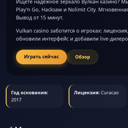
Ищете надёжное зеркало Вулкан казино? Мы 
Play'n Go, Hacksaw и Nolimit City. Мгновенн
Вывод от 15 минут.
Vulkan casino заботится о игроках: лицензи
обновили интерфейс и добавили live-дилеро
Играть сейчас
Обзор
Год основания:
Лицензия:
Curacao
2017