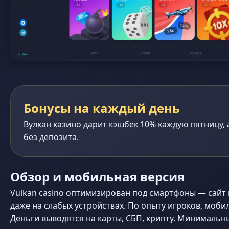
Бонусы на каждый день
Вулкан казино дарит кэшбек 10% каждую пятницу,
без депозита.
Обзор и мобильная версия
Vulkan casino оптимизирован под смартфоны — сайт 
даже на слабых устройствах. По опыту игроков, моби
Деньги выводятся на карты, СБП, крипту. Минимальны