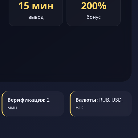
15 мин
200%
вывод
бонус
Верификация:
2
Валюты:
RUB, USD,
мин
BTC