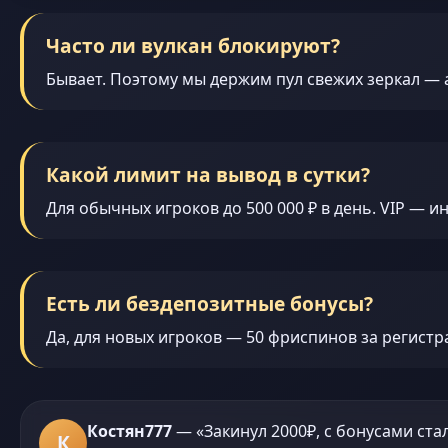
Часто ли вулкан блокируют?
Бывает. Поэтому мы держим пул свежих зеркал — а
Какой лимит на вывод в сутки?
Для обычных игроков до 500 000 ₽ в день. VIP — и
Есть ли бездепозитные бонусы?
Да, для новых игроков — 50 фриспинов за регистр
Костян777
— «Закинул 2000₽, с бонусами стало
К