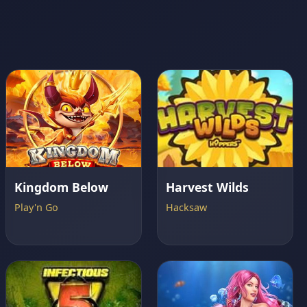
Kingdom Below
Harvest Wilds
Play'n Go
Hacksaw